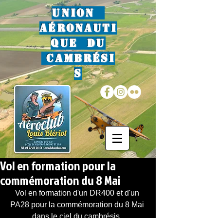
Union
Aéronauti
que du
Cambrési
s
Vol en formation pour la
commémoration du 8 Mai
Vol en formation d'un DR400 et d'un 
PA28 pour la commémoration du 8 Mai 
dans le ciel du cambrésis. 