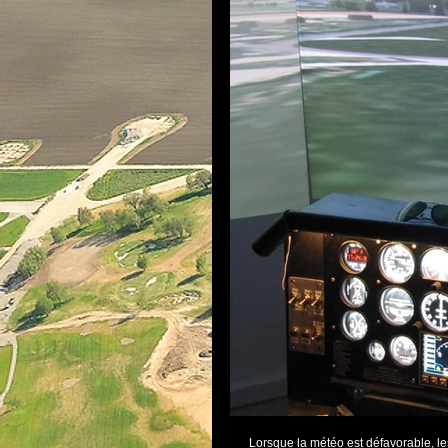
      Lorsque la météo est défavorable, les avions sont cloués au sol et les cours pratiques ne peuvent être dispensés. 