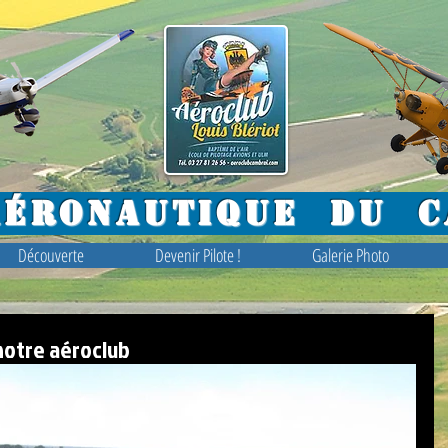
Aéronautique du C
Découverte
Devenir Pilote !
Galerie Photo
notre aéroclub