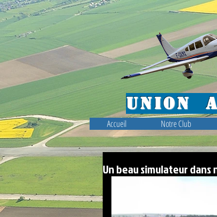
Union
Accueil
Notre Club
Un beau simulateur dans 