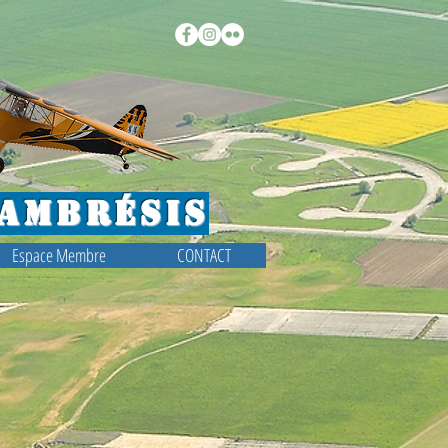
ambrésis
Espace Membre
CONTACT