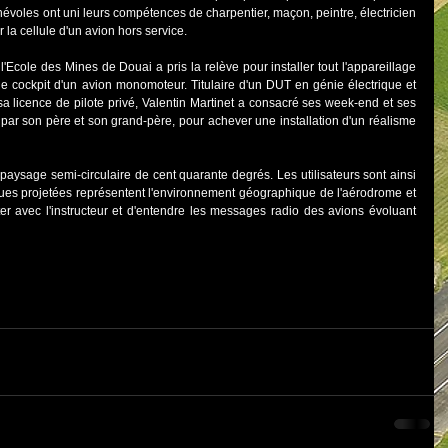
évoles ont uni leurs compétences de charpentier, maçon, peintre, électricien 
r la cellule d'un avion hors service.
 le cockpit d'un avion monomoteur. Titulaire d'un DUT en génie électrique et 
sa licence de pilote privé, Valentin Martinet a consacré ses week-end et ses 
par son père et son grand-père, pour achever une installation d'un réalisme 
 vues projetées représentent l'environnement géographique de l'aérodrome et 
er avec l'instructeur et d'entendre les messages radio des avions évoluant 