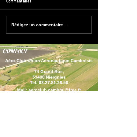
Commentaires
Rédigez un commentaire...
CONTACT
Aéro-Club Union Aéronautique Cambrésis
74 Grand Rue,
59400 Niergnies
Tel:
03.27.81.26.56
Mail:
aeroclub.cambrai@free.fr
Rejoignez-nous sur :
Nos Partenaires :