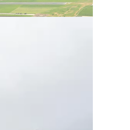
fonctionnement du club, de trouver au moins...