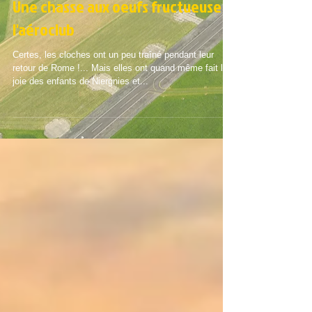
Une chasse aux oeufs fructueuse à
l'aéroclub
Certes, les cloches ont un peu traîné pendant leur
retour de Rome !... Mais elles ont quand même fait la
joie des enfants de Niergnies et...