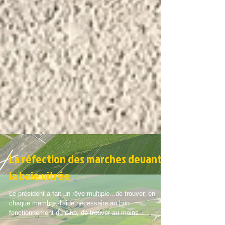
La réfection des marches devant
la baie vitrée
Le président a fait un rêve multiple...de trouver, en
chaque membre, l'aide nécessaire au bon